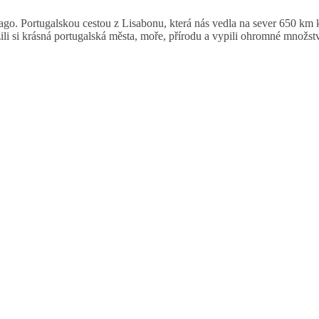
ago. Portugalskou cestou z Lisabonu, která nás vedla na sever 650 km 
ili si krásná portugalská města, moře, přírodu a vypili ohromné množst