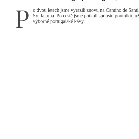
P
o dvou letech jsme vyrazili znovu na Camino de Santi
Sv. Jakuba. Po cestě jsme potkali spoustu poutníků, už
výborné portugalské kávy.