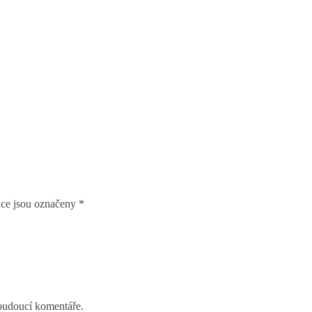
ce jsou označeny
*
 budoucí komentáře.